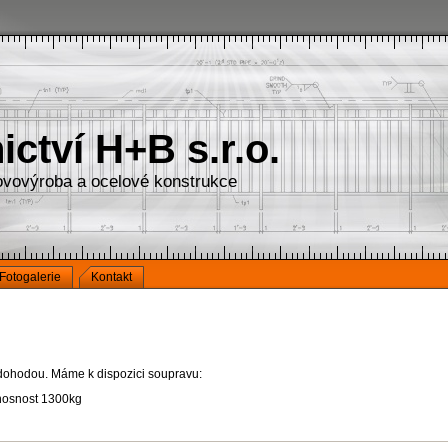
ctví H+B s.r.o.
vovýroba a ocelové konstrukce
Fotogalerie
Kontakt
dohodou. Máme k dispozici soupravu:
osnost 1300kg