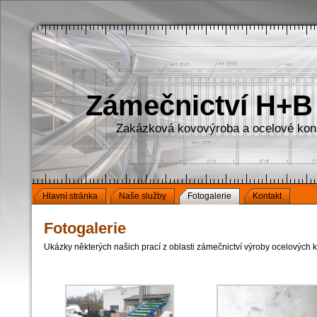
Zámečnictví H+B 
Zakázková kovovýroba a ocelové kon
Hlavní stránka
Naše služby
Fotogalerie
Kontakt
Fotogalerie
Ukázky některých našich prací z oblasti zámečnictví výroby ocelových 